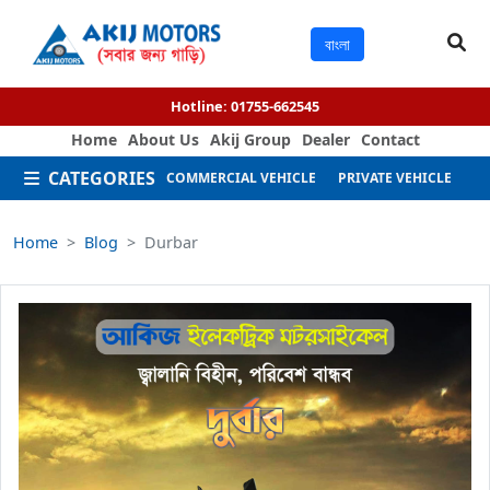
বাংলা
Hotline:
01755-662545
Home
About Us
Akij Group
Dealer
Contact
CATEGORIES
COMMERCIAL VEHICLE
PRIVATE VEHICLE
M
Home
Blog
Durbar