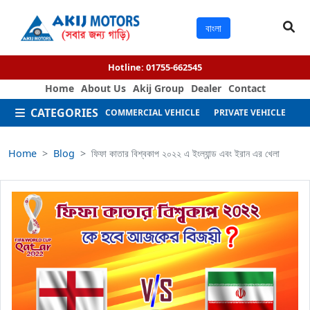
বাংলা
Hotline:
01755-662545
Home
About Us
Akij Group
Dealer
Contact
CATEGORIES
COMMERCIAL VEHICLE
PRIVATE VEHICLE
M
Home
Blog
ফিফা কাতার বিশ্বকাপ ২০২২ এ ইংল্যান্ড এবং ইরান এর খেলা